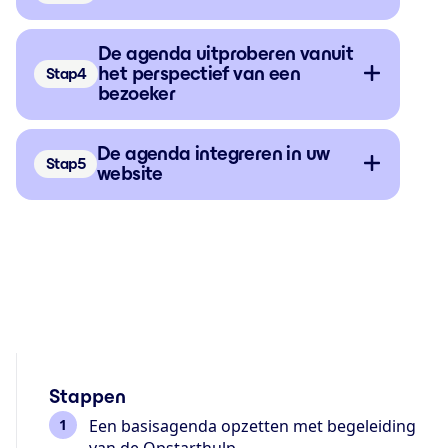
De agenda uitproberen vanuit
het perspectief van een
Stap
bezoeker
De agenda integreren in uw
Stap
website
Stappen
Een basisagenda opzetten met begeleiding
van de Opstarthulp